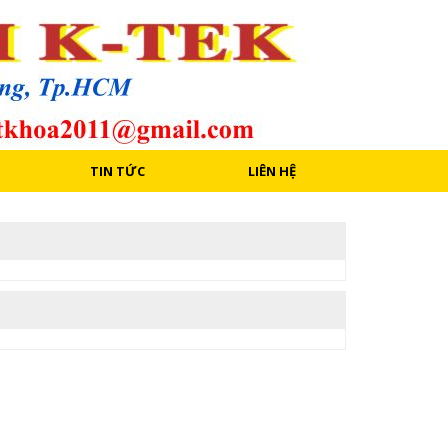
TIN TỨC
LIÊN HỆ