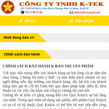
Menu
Sản phẩm
Web đang bảo trì
Chính sách bảo hành
CHÍNH SÁCH BẢO HÀNH & BẢO TRÌ SẢN PHẨM
Với mục tiêu mang đến cho khách hàng sự hài lòng và an tâm khi
mua hàng. Chúng tôi luôn ý thức và tinh thần trách nhiệm và suy
nghĩ đứng trên lập trường của khách hàng, lấy lợi ích của khách
hàng làm giá trị cốt lõi.Tuân thủ quy định pháp luật, điều lệ, thỏa
thuận và các yêu cầu khác mà công ty chúng tôi cam kết.
Chúng tôi sẽ luôn cố gắng mang đến cho Quý Khách sự hài lòng
cao nhất. Trong quá trình sử dụng sản phẩm, nếu phẩm Quý Khách
có sự cố về kỹ thuật, Quý Khách có thể liên hệ trực tiếp đến công